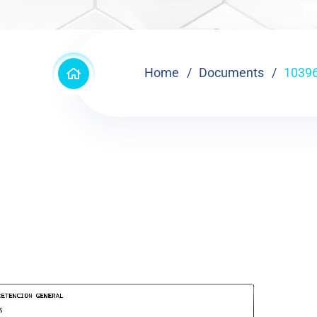
Home
Documents
1039