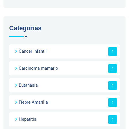
Categorias
Cáncer Infantil
1
Carcinoma mamario
1
Eutanasia
1
Fiebre Amarilla
1
Hepatitis
1