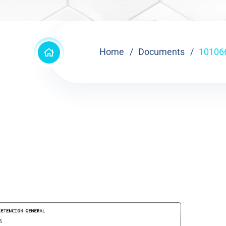
Home
Documents
10106