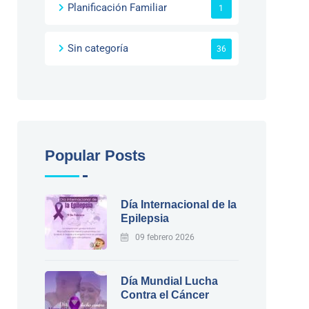
Planificación Familiar
1
Sin categoría
36
Popular Posts
Día Internacional de la
Epilepsia
09 febrero 2026
Día Mundial Lucha
Contra el Cáncer