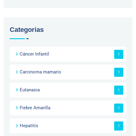
Categorias
Cáncer Infantil
1
Carcinoma mamario
1
Eutanasia
1
Fiebre Amarilla
1
Hepatitis
1