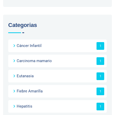
Categorias
Cáncer Infantil
1
Carcinoma mamario
1
Eutanasia
1
Fiebre Amarilla
1
Hepatitis
1