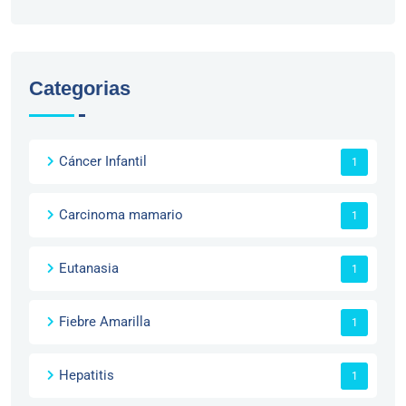
Categorias
Cáncer Infantil
1
Carcinoma mamario
1
Eutanasia
1
Fiebre Amarilla
1
Hepatitis
1