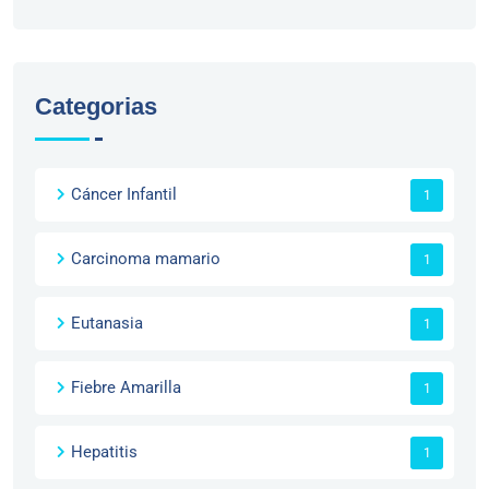
Categorias
Cáncer Infantil
1
Carcinoma mamario
1
Eutanasia
1
Fiebre Amarilla
1
Hepatitis
1