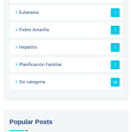
Eutanasia
1
Fiebre Amarilla
1
Hepatitis
1
Planificación Familiar
1
Sin categoría
36
Popular Posts