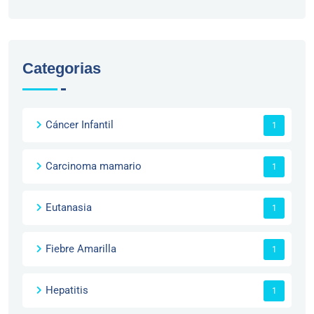
Categorias
Cáncer Infantil
1
Carcinoma mamario
1
Eutanasia
1
Fiebre Amarilla
1
Hepatitis
1