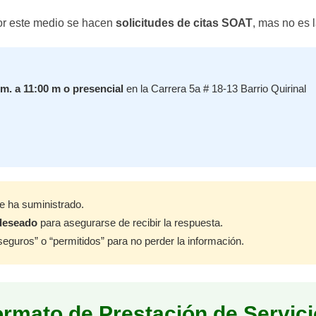
or este medio se hacen
solicitudes de citas SOAT
, mas no es 
.m. a 11:00 m
o presencial
en la Carrera 5a # 18-13 Barrio Quirinal
ue ha suministrado.
deseado
para asegurarse de recibir la respuesta.
uros” o “permitidos” para no perder la información.
rmato de Prestación de Servic