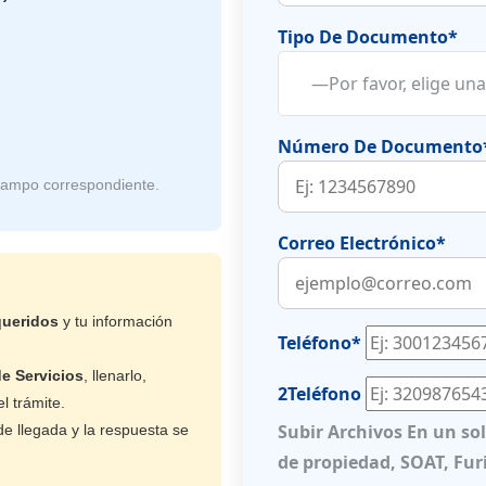
Tipo De Documento*
Número De Documento
campo correspondiente.
Correo Electrónico*
ueridos
y tu información
Teléfono*
e Servicios
, llenarlo,
2Teléfono
l trámite.
Subir Archivos En un so
de llegada y la respuesta se
de propiedad, SOAT, Furi