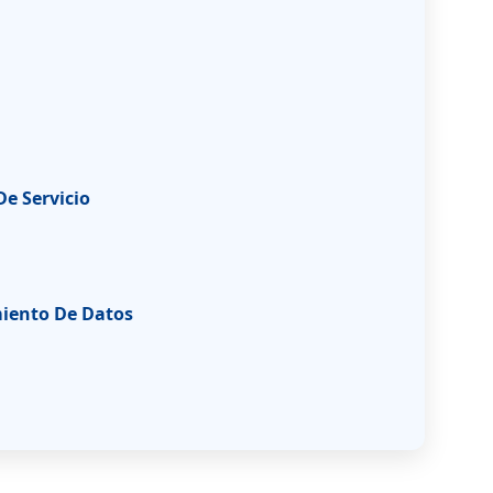
e Servicio
miento De Datos