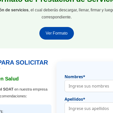
ón de servicios
, el cual deberás descargar, llenar, firmar y lue
correspondiente.
Ver Formato
ARA SOLICITAR
T
Nombres*
n Salud
del SOAT
en nuestra empresa
recomendaciones:
Apellidos*
):