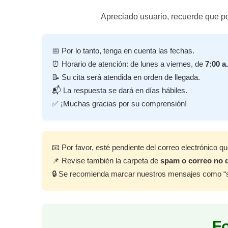
Apreciado usuario, recuerde que p
📅 Por lo tanto, tenga en cuenta las fechas.
⏰ Horario de atención: de lunes a viernes, de
7:00 a
📝 Su cita será atendida en orden de llegada.
📬 La respuesta se dará en días hábiles.
✅ ¡Muchas gracias por su comprensión!
📧 Por favor, esté pendiente del correo electrónico q
📌 Revise también la carpeta de
spam o correo no 
🔒 Se recomienda marcar nuestros mensajes como “seg
Fo