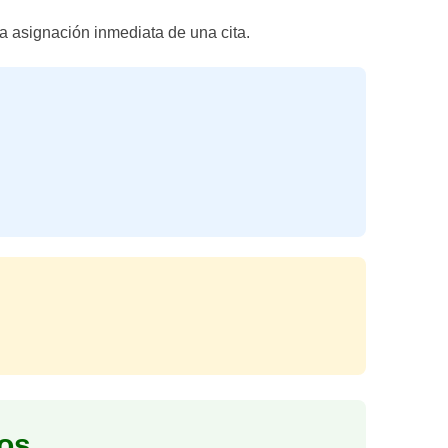
la asignación inmediata de una cita.
ios